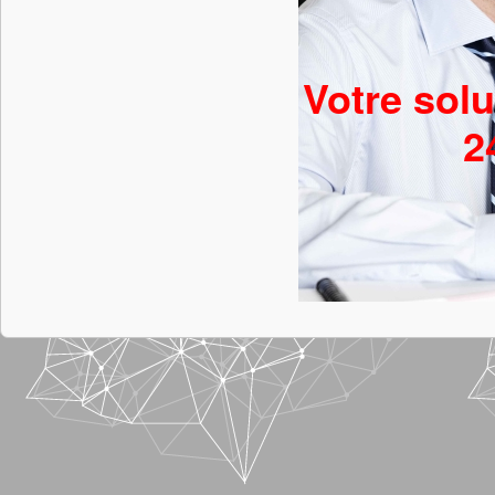
Votre solu
2